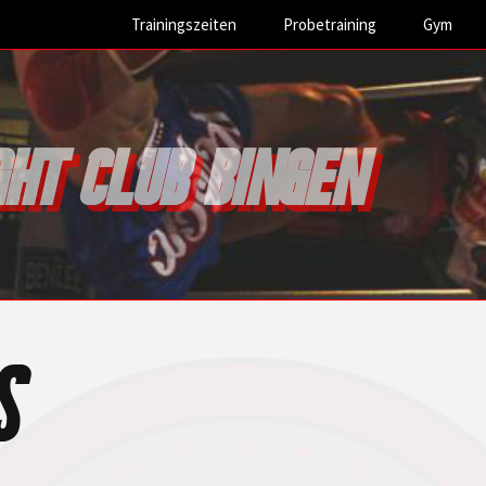
Trainingszeiten
Probetraining
Gym
ght Club Bingen
s