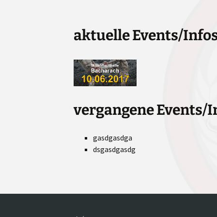
aktuelle Events/Infos
vergangene Events/I
gasdgasdga
dsgasdgasdg